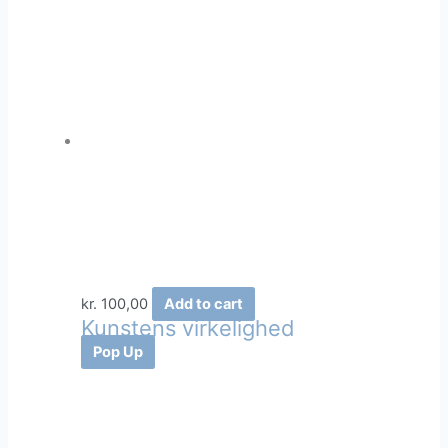
kr.
100,00
Add to cart
Kunstens virkelighed
Pop Up