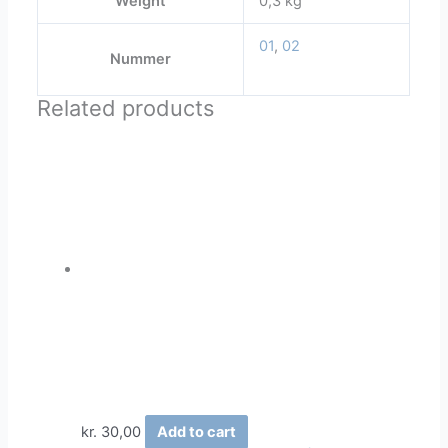
Weight
0,3 kg
01
,
02
Nummer
Related products
kr.
30,00
Add to cart