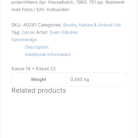
polarcirklens dyr. Hasselbalch, 1963. 151 pp. Illustreret
quantity
med fotos i S/H. Indbunden
SKU:
A0291
Categories:
Books
,
Nature & Animal Life
Tag:
Dansk
Artist:
Sven Gillsäter
Sammenlign
Description
Additional information
Kasse 18 + Kasse 22
Weight
0,445 kg
Related products