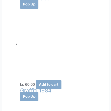
Pop Up
kr.
60,00
Add to cart
Graffiti 1984
Pop Up