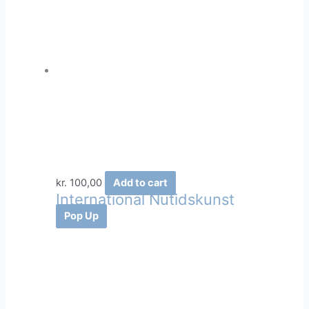
kr.
100,00
Add to cart
International Nutidskunst
Pop Up