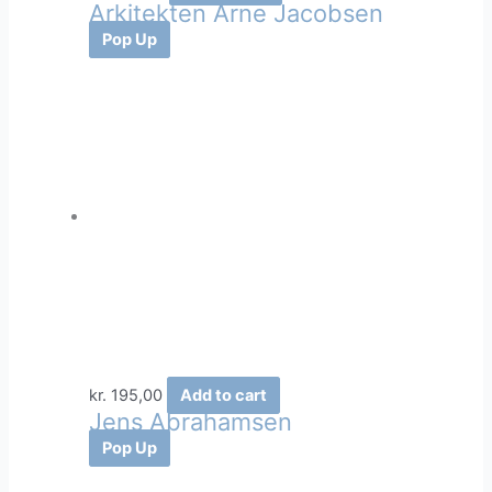
Arkitekten Arne Jacobsen
Pop Up
kr.
195,00
Add to cart
Jens Abrahamsen
Pop Up