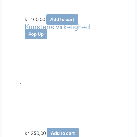
kr.
100,00
Add to cart
Kunstens virkelighed
Pop Up
kr.
250,00
Add to cart