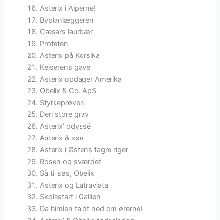
Asterix i Alperne!
Byplanlæggeren
Cæsars laurbær
Profeten
Asterix på Korsika
Kejserens gave
Asterix opdager Amerika
Obelix & Co. ApS
Styrkeprøven
Den store grav
Asterix’ odyssé
Asterix & søn
Asterix i Østens fagre riger
Rosen og sværdet
Så til søs, Obelix
Asterix og Latraviata
Skolestart i Gallien
Da himlen faldt ned om ørerne!