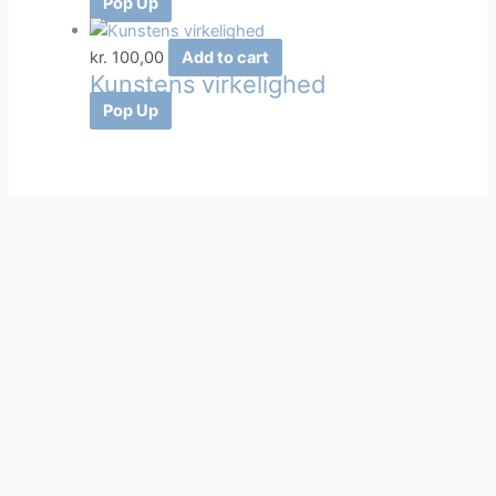
Pop Up
kr.
100,00
Add to cart
Kunstens virkelighed
Pop Up