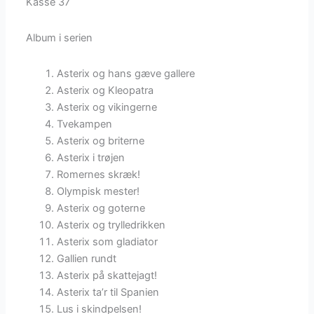
Kasse 37
Album i serien
Asterix og hans gæve gallere
Asterix og Kleopatra
Asterix og vikingerne
Tvekampen
Asterix og briterne
Asterix i trøjen
Romernes skræk!
Olympisk mester!
Asterix og goterne
Asterix og trylledrikken
Asterix som gladiator
Gallien rundt
Asterix på skattejagt!
Asterix ta’r til Spanien
Lus i skindpelsen!