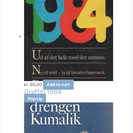
kr.
60,00
Add to cart
Graffiti 1984
Pop Up