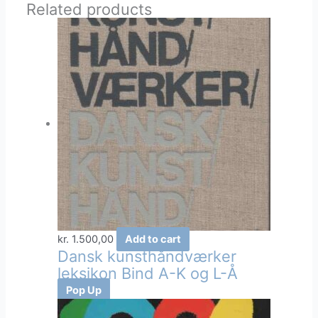
Related products
kr.
1.500,00
Add to cart
Dansk kunsthåndværker
leksikon Bind A-K og L-Å
Pop Up