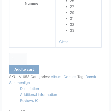
26
Nummer
27
29
31
32
33
Clear
Asterix
quantity
Add to cart
SKU:
A1658
Categories:
Album
,
Comics
Tag:
Dansk
Sammenlign
Description
Additional information
Reviews (0)