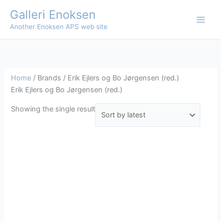
Skip
Galleri Enoksen
to
Another Enoksen APS web site
content
Home
/ Brands / Erik Ejlers og Bo Jørgensen (red.)
Erik Ejlers og Bo Jørgensen (red.)
Showing the single result