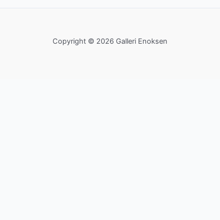
Copyright © 2026 Galleri Enoksen