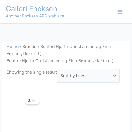
Skip
Galleri Enoksen
to
Another Enoksen APS web site
content
Home
/ Brands / Benthe Hjorth Christiansen og Finn
Bønnelykke (red.)
Benthe Hjorth Christiansen og Finn Bønnelykke (red.)
Showing the single result
Sale!