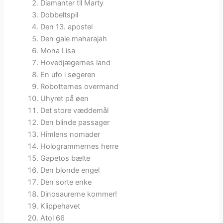
Diamanter til Marty
Dobbeltspil
Den 13. apostel
Den gale maharajah
Mona Lisa
Hovedjægernes land
En ufo i søgeren
Robotternes overmand
Uhyret på øen
Det store væddemål
Den blinde passager
Himlens nomader
Hologrammernes herre
Gapetos bælte
Den blonde engel
Den sorte enke
Dinosaurerne kommer!
Klippehavet
Atol 66