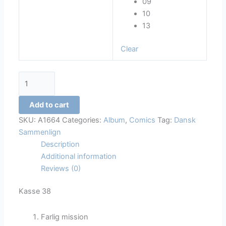
09
10
13
Clear
Natacha
quantity
Add to cart
SKU:
A1664
Categories:
Album
,
Comics
Tag:
Dansk
Sammenlign
Description
Additional information
Reviews (0)
Kasse 38
Farlig mission