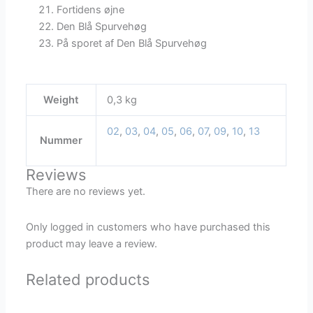
Fortidens øjne
Den Blå Spurvehøg
På sporet af Den Blå Spurvehøg
Weight
0,3 kg
02
,
03
,
04
,
05
,
06
,
07
,
09
,
10
,
13
Nummer
Reviews
There are no reviews yet.
Only logged in customers who have purchased this
product may leave a review.
Related products